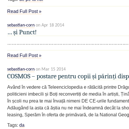
Read Full Post »
sebastian-corn
on Apr 18 2014
… și Punct!
………………………………………………………………………
Read Full Post »
sebastian-corn
on Mar 15 2014
COSMOS – postare pentru copii și părinți disp
Având în vedere că Teleenciclopedia e rătăcită printre Dră
politicieni imbecili și Boți reconvertiți de media în artiști, Ți
în școli nu prea te mai învață nimeni DE CE-urile fundament
Adăugând la asta că ăștia nu ne mai îndeamnă decât la sho
leasing, Sperăm în oferta de primăvară, de la National Geog
Tags:
da