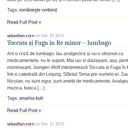
Tags:
româneşte vorbind
Read Full Post »
sebastian-corn
on Dec 24 2013
Toccata și Fuga în Re minor – lumbago
Am o criză de lumbago. Iau analgezice și nu-s obișnuit cu
medicamentele, nu le suport. Mai iau și diazepam, așa, pent
miorelaxant. Juergen Wolf interpretează Toccata și Fuga în
într-o catedrală din Leipzig, Sfântul Toma pre numele ei. Sa
Nicolae, nu sunt sigur, sunt amețit de medicamente. Analgez
muzica, bașca […]
Tags:
anarhia kult
Read Full Post »
sebastian-corn
on Dec 15 2013