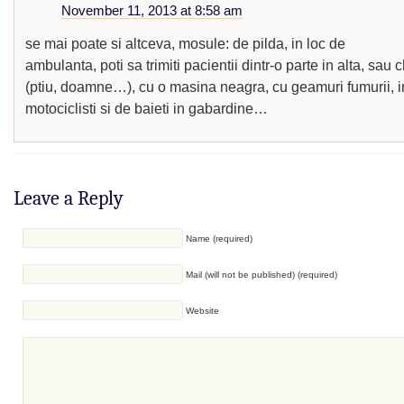
November 11, 2013 at 8:58 am
se mai poate si altceva, mosule: de pilda, in loc de
ambulanta, poti sa trimiti pacientii dintr-o parte in alta, sau
(ptiu, doamne…), cu o masina neagra, cu geamuri fumurii, i
motociclisti si de baieti in gabardine…
Leave a Reply
Name (required)
Mail (will not be published) (required)
Website