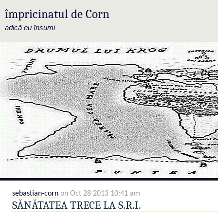
împricinatul de Corn
adică eu însumi
sebastian-corn
on Oct 28 2013 10:41 am
SĂNĂTATEA TRECE LA S.R.I.