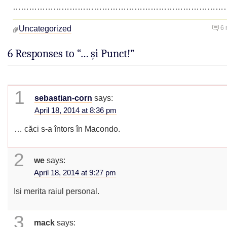
………………………………………………………………………
Uncategorized
6 
6 Responses to “… și Punct!”
1
sebastian-corn
says:
April 18, 2014 at 8:36 pm
… căci s-a întors în Macondo.
2
we
says:
April 18, 2014 at 9:27 pm
Isi merita raiul personal.
3
mack
says: