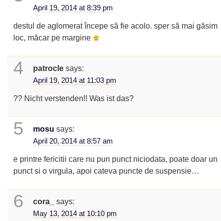
April 19, 2014 at 8:39 pm
destul de aglomerat începe să fie acolo. sper să mai găsim
loc, măcar pe margine
4
patrocle
says:
April 19, 2014 at 11:03 pm
?? Nicht verstenden!! Was ist das?
5
mosu
says:
April 20, 2014 at 8:57 am
e printre fericitii care nu pun punct niciodata, poate doar un
punct si o virgula, apoi cateva puncte de suspensie…
6
cora_
says:
May 13, 2014 at 10:10 pm