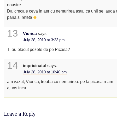
noastre.
Da’ creca e ceva in aer cu nemurirea asta, ca unii se lauda c
pana si reteta
13
Viorica
says:
July 28, 2010 at 3:23 pm
Ti-au placut pozele de pe Picasa?
14
impricinatul
says:
July 28, 2010 at 10:40 pm
am vazut, Viorica, treaba cu nemurirea. pe la picasa n-am
ajuns inca.
Leave a Reply