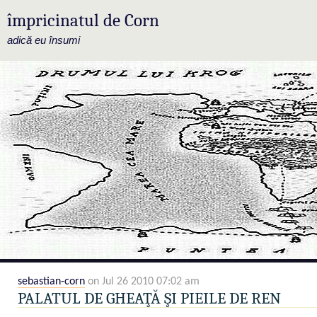
împricinatul de Corn
adică eu însumi
sebastian-corn
on Jul 26 2010 07:02 am
PALATUL DE GHEAŢĂ ŞI PIEILE DE REN