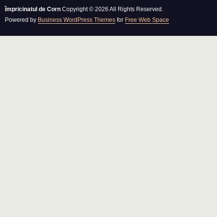
împricinatul de Corn
Copyright © 2026 All Rights Reserved.
Powered by
Business WordPress Themes
for
Free Web Space