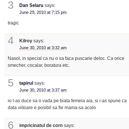
3
Dan Selaru
says:
June 29, 2010 at 7:15 pm
tragic
4
Kilroy
says:
June 30, 2010 at 3:32 am
Nasol, in special ca nu o sa faca puscarie deloc. Ca orice
smecher, cocalar, boratura etc.
5
tapirul
says:
June 30, 2010 at 3:37 am
io l-as duce sa o vada pe biata femeia aia, si i-as spune ca
data viitoare e posibil sa fie mama-sa acolo
6
impricinatul de corn
says: