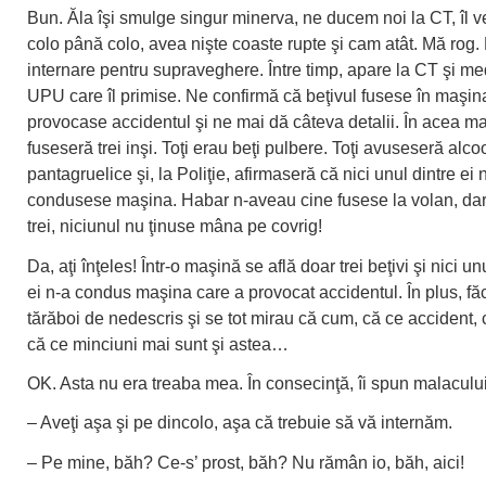
Bun. Ăla îşi smulge singur minerva, ne ducem noi la CT, îl
colo până colo, avea nişte coaste rupte şi cam atât. Mă rog.
internare pentru supraveghere. Între timp, apare la CT şi me
UPU care îl primise. Ne confirmă că beţivul fusese în maşin
provocase accidentul şi ne mai dă câteva detalii. În acea m
fuseseră trei inşi. Toţi erau beţi pulbere. Toţi avuseseră alco
pantagruelice şi, la Poliţie, afirmaseră că nici unul dintre ei 
condusese maşina. Habar n-aveau cine fusese la volan, dar 
trei, niciunul nu ţinuse mâna pe covrig!
Da, aţi înţeles! Într-o maşină se află doar trei beţivi şi nici un
ei n-a condus maşina care a provocat accidentul. În plus, f
tărăboi de nedescris şi se tot mirau că cum, că ce accident, c
că ce minciuni mai sunt şi astea…
OK. Asta nu era treaba mea. În consecinţă, îi spun malacului
– Aveţi aşa şi pe dincolo, aşa că trebuie să vă internăm.
– Pe mine, băh? Ce-s’ prost, băh? Nu rămân io, băh, aici!