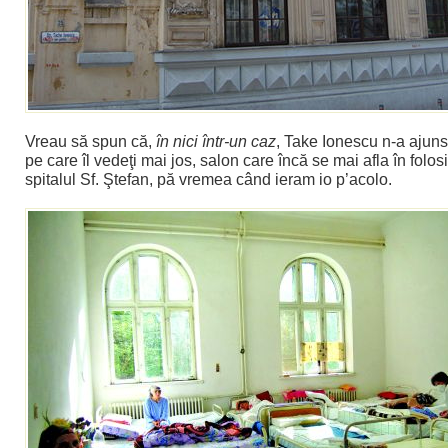
Vreau să spun că,
în nici într-un caz
, Take Ionescu n-a ajuns
pe care îl vedeţi mai jos, salon care încă se mai afla în folosi
spitalul Sf. Ştefan, pă vremea când ieram io p’acolo.