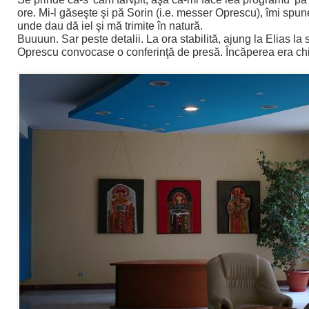
ore. Mi-l găseşte şi pă Sorin (i.e. messer Oprescu), îmi spun
unde dau dă iel şi mă trimite în natură.
Buuuun. Sar peste detalii. La ora stabilită, ajung la Elias la 
Oprescu convocase o conferinţă de presă. Încăperea era chi