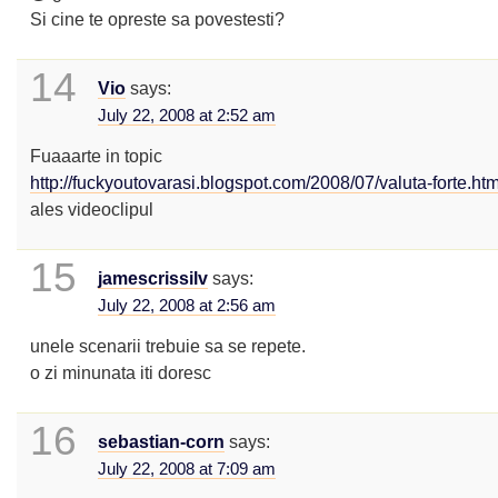
Si cine te opreste sa povestesti?
14
Vio
says:
July 22, 2008 at 2:52 am
Fuaaarte in topic
http://fuckyoutovarasi.blogspot.com/2008/07/valuta-forte.htm
ales videoclipul
15
jamescrissilv
says:
July 22, 2008 at 2:56 am
unele scenarii trebuie sa se repete.
o zi minunata iti doresc
16
sebastian-corn
says:
July 22, 2008 at 7:09 am