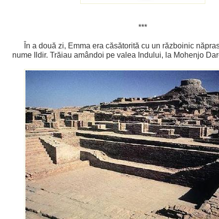
***
În a două zi, Emma era căsătorită cu un războinic năpras
nume Ildir. Trăiau amândoi pe valea Indului, la Mohenjo Dar