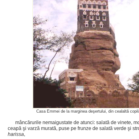
Casa Emmei de la marginea deşertului, din cealaltă copil
mâncărurile nemaigustate de atunci: salată de vinete, m
ceapă şi varză murată, puse pe frunze de salată verde şi str
harissa
,