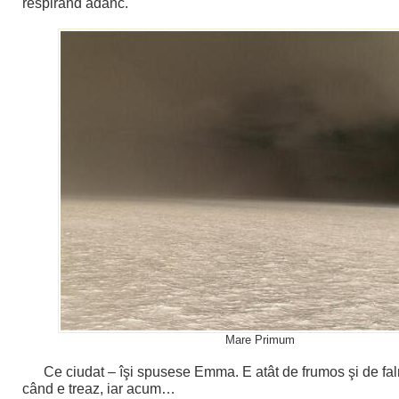
respirând adânc.
Mare Primum
Ce ciudat – îşi spusese Emma. E atât de frumos şi de fal
când e treaz, iar acum…