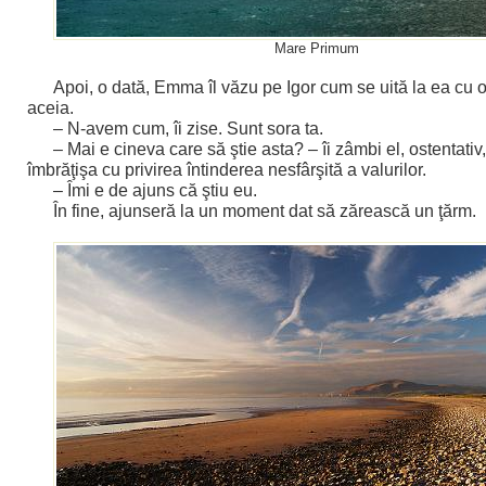
Mare Primum
Apoi, o dată, Emma îl văzu pe Igor cum se uită la ea cu o
aceia.
– N-avem cum, îi zise. Sunt sora ta.
– Mai e cineva care să ştie asta? – îi zâmbi el, ostentativ,
îmbrăţişa cu privirea întinderea nesfârşită a valurilor.
– Îmi e de ajuns că ştiu eu.
În fine, ajunseră la un moment dat să zărească un ţărm.