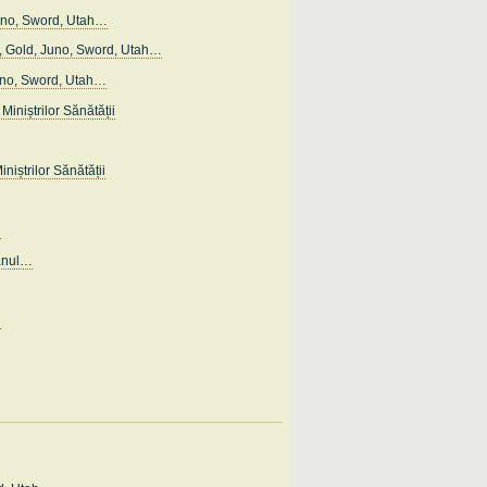
uno, Sword, Utah…
 Gold, Juno, Sword, Utah…
uno, Sword, Utah…
Miniștrilor Sănătății
iniștrilor Sănătății
…
anul…
…