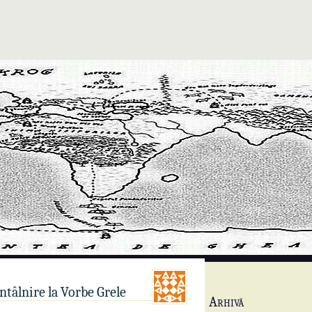
întâlnire la Vorbe Grele
Arhivă