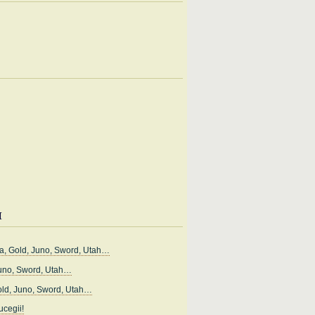
i
, Gold, Juno, Sword, Utah…
uno, Sword, Utah…
ld, Juno, Sword, Utah…
cegii!