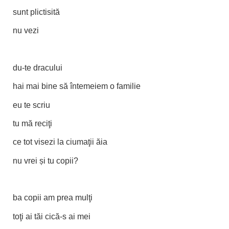
sunt plictisită
nu vezi
du-te dracului
hai mai bine să întemeiem o familie
eu te scriu
tu mă reciţi
ce tot visezi la ciumaţii ăia
nu vrei și tu copii?
ba copii am prea mulţi
toţi ai tăi cică-s ai mei