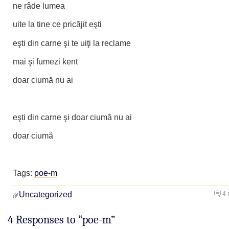
ne râde lumea
uite la tine ce pricăjit eşti
eşti din carne şi te uiţi la reclame
mai şi fumezi kent
doar ciumă nu ai
eşti din carne şi doar ciumă nu ai
doar ciumă
Tags:
poe-m
Uncategorized
4 
4 Responses to “poe-m”