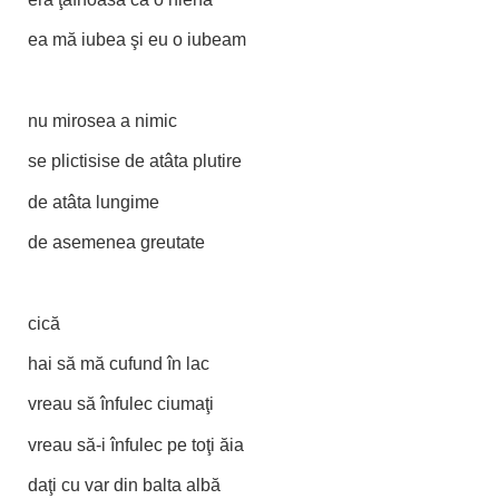
ea mă iubea şi eu o iubeam
nu mirosea a nimic
se plictisise de atâta plutire
de atâta lungime
de asemenea greutate
cică
hai să mă cufund în lac
vreau să înfulec ciumaţi
vreau să-i înfulec pe toţi ăia
daţi cu var din balta albă