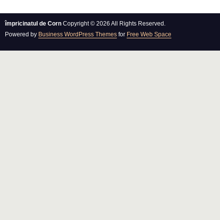
împricinatul de Corn
Copyright © 2026 All Rights Reserved.
Powered by
Business WordPress Themes
for
Free Web Space