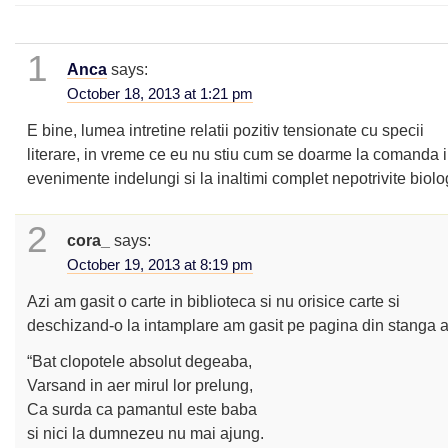
1
Anca
says:
October 18, 2013 at 1:21 pm
E bine, lumea intretine relatii pozitiv tensionate cu specii
literare, in vreme ce eu nu stiu cum se doarme la comanda 
evenimente indelungi si la inaltimi complet nepotrivite biolo
2
cora_
says:
October 19, 2013 at 8:19 pm
Azi am gasit o carte in biblioteca si nu orisice carte si
deschizand-o la intamplare am gasit pe pagina din stanga a
“Bat clopotele absolut degeaba,
Varsand in aer mirul lor prelung,
Ca surda ca pamantul este baba
si nici la dumnezeu nu mai ajung.