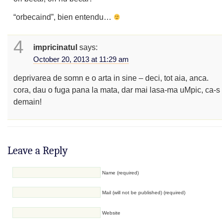
“orbecaind”, bien entendu…
4
impricinatul
says:
October 20, 2013 at 11:29 am
deprivarea de somn e o arta in sine – deci, tot aia, anca.
cora, dau o fuga pana la mata, dar mai lasa-ma uMpic, ca
demain!
Leave a Reply
Name (required)
Mail (will not be published) (required)
Website