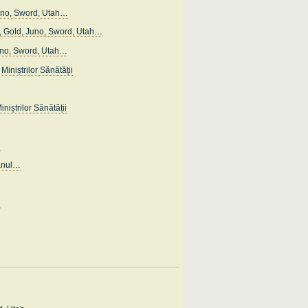
uno, Sword, Utah…
 Gold, Juno, Sword, Utah…
uno, Sword, Utah…
Miniștrilor Sănătății
iniștrilor Sănătății
…
anul…
…