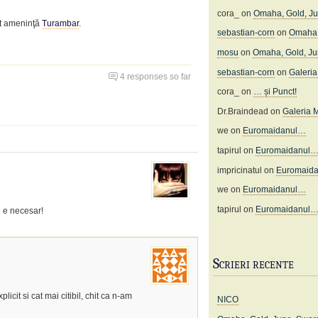
cora_
on
Omaha, Gold, J
ot ameninţă
Turambar
.
sebastian-corn
on
Omaha,
mosu
on
Omaha, Gold, J
sebastian-corn
on
Galeria 
4 responses so far
cora_
on
… și Punct!
Dr.Braindead
on
Galeria M
we
on
Euromaidanul…
tapirul
on
Euromaidanul
impricinatul
on
Euromaid
we
on
Euromaidanul…
tapirul
on
Euromaidanul
e e necesar!
Scrieri recente
icit si cat mai citibil, chit ca n-am
NICO