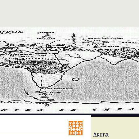
Arhivă