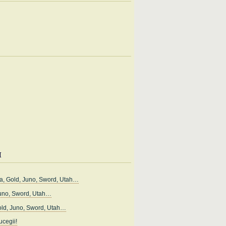
i
, Gold, Juno, Sword, Utah…
uno, Sword, Utah…
ld, Juno, Sword, Utah…
cegii!