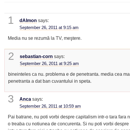
1
dAImon
says:
September 26, 2011 at 9:15 am
Media nu se rezumă la TV, meştere.
2
sebastian-corn
says:
September 26, 2011 at 9:25 am
bineinteles ca nu. problema e de penetranta. media cea ma
penetranta a dat ban cuvantului in speta.
3
Anca
says:
September 26, 2011 at 10:59 am
Pai batrane, nu poti vorbi despre capitalism intr-o tara fara n
o treaba cu notiunea de concurenta. Si nu poti vorbi despr