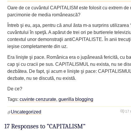
Oare de ce cuvântul CAPITALISM este folosit cu extrem de
parcimonie de media românească?
Întreb şi eu, aşa, pentru că anul ăsta m-a surprins utilizarea
cuvântului în speţă. A apărut de trei ori pe burtierele televiziu
contextul unor demonstraţii antiCAPITALISTE. În anii trecuţi
ieşise completamente din uz.
Era linişte şi pace. Românica era o jupâneasă fericită, cu 
cap şi cu cracii pe sus. CAPITALISMUL nu exista, nu se dis
dezbătea. De fapt, şi acum e linişte şi pace: CAPITALISMU
dezbate, nu se discută, nu există.
De ce?
Tags:
cuvinte cenzurate
,
guerilla blogging
Uncategorized
17 
17 Responses to “CAPITALISM”