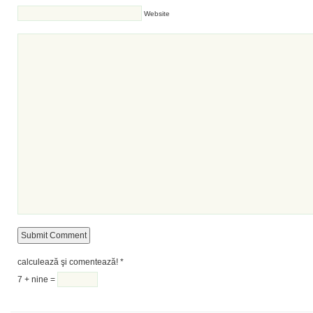
Website
calculează şi comentează!
*
7 + nine =