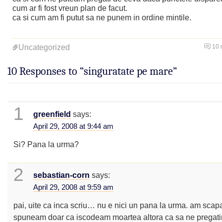
cum ar fi fost vreun plan de facut.
ca si cum am fi putut sa ne punem in ordine mintile.
Uncategorized
10 
10 Responses to “singuratate pe mare”
1
greenfield
says:
April 29, 2008 at 9:44 am
Si? Pana la urma?
2
sebastian-corn
says:
April 29, 2008 at 9:59 am
pai, uite ca inca scriu… nu e nici un pana la urma. am scapa
spuneam doar ca iscodeam moartea altora ca sa ne pregat