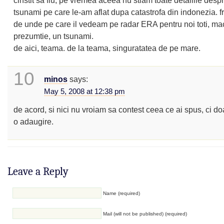
tsunami pe care le-am aflat dupa catastrofa din indonezia. f
de unde pe care il vedeam pe radar ERA pentru noi toti, ma
prezumtie, un tsunami.
de aici, teama. de la teama, singuratatea de pe mare.
10
minos
says:
May 5, 2008 at 12:38 pm
de acord, si nici nu vroiam sa contest ceea ce ai spus, ci do
o adaugire.
Leave a Reply
Name (required)
Mail (will not be published) (required)