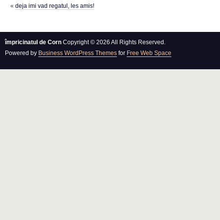
«
deja imi vad regatul, les amis!
împricinatul de Corn
Copyright © 2026 All Rights Reserved.
Powered by
Business WordPress Themes
for
Free Web Space