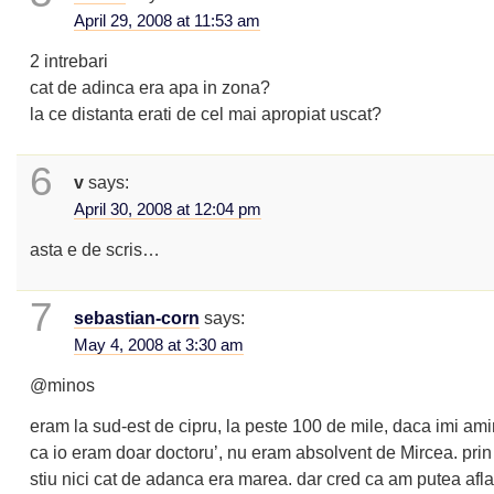
April 29, 2008 at 11:53 am
2 intrebari
cat de adinca era apa in zona?
la ce distanta erati de cel mai apropiat uscat?
6
v
says:
April 30, 2008 at 12:04 pm
asta e de scris…
7
sebastian-corn
says:
May 4, 2008 at 3:30 am
@minos
eram la sud-est de cipru, la peste 100 de mile, daca imi ami
ca io eram doar doctoru’, nu eram absolvent de Mircea. prin
stiu nici cat de adanca era marea. dar cred ca am putea af